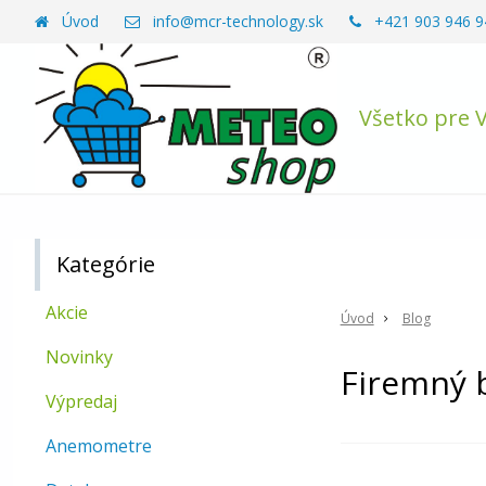
Úvod
info@mcr-technology.sk
+421 903 946 9
Všetko pre 
Kategórie
Akcie
Úvod
Blog
Novinky
Firemný 
Výpredaj
Anemometre