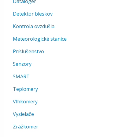
Dataloger
Detektor bleskov
Kontrola ovzdušia
Meteorologické stanice
Príslušenstvo
Senzory
SMART
Teplomery
Vlhkomery
Vysielače
Zrážkomer