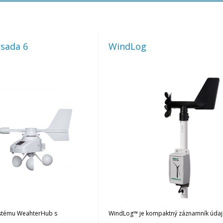
sada 6
WindLog
ystému WeahterHub s
WindLog™ je kompaktný záznamník údaj