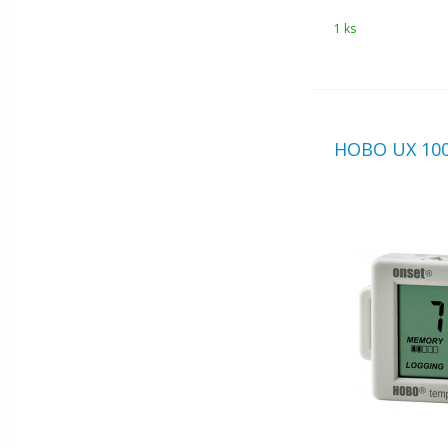
1 ks
HOBO UX 100