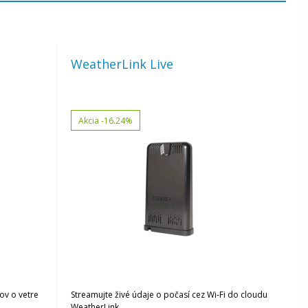
WeatherLink Live
Akcia
-16.24%
ov o vetre
Streamujte živé údaje o počasí cez Wi-Fi do cloudu
WeatherLink