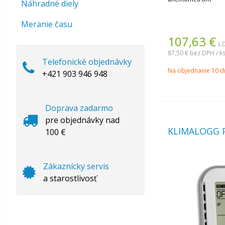
Náhradné diely
Meranie času
107,63
€
s 
87,50 €
bez DPH / k
Telefonické objednávky
Na objednanie 10 d
+421 903 946 948
Doprava zadarmo
pre objednávky nad
KLIMALOGG 
100 €
Zákaznícky servis
a starostlivosť