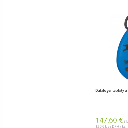
Dataloger teploty a 
147,60
€
s 
120 €
bez DPH / ks