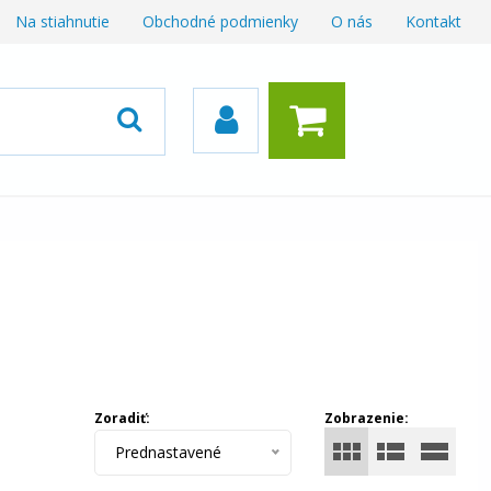
Na stiahnutie
Obchodné podmienky
O nás
Kontakt
Zoradiť:
Zobrazenie:
Prednastavené