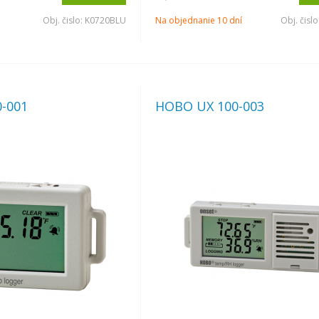
Obj. čislo:
K0720BLU
Na objednanie 10 dní
Obj. čislo
-001
HOBO UX 100-003