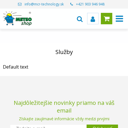
info@mcr-technology.sk
+421 903 946 948
Služby
Default text
Najdôležitejšie novinky priamo na váš
email
Získajte zaujímavé informácie vždy medzi prvými