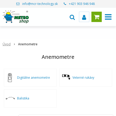
info@mcr-technology.sk
+421 903 946 948
Úvod
Anemometre
Anemometre
Digitálne anemometre
Veterné rukávy
Balistika