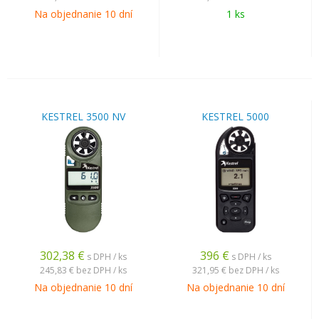
Na objednanie 10 dní
1 ks
KESTREL 3500 NV
KESTREL 5000
302,38
€
396
€
s DPH / ks
s DPH / ks
245,83 €
bez DPH / ks
321,95 €
bez DPH / ks
Na objednanie 10 dní
Na objednanie 10 dní