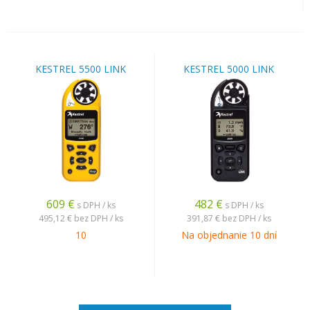
KESTREL 5500 LINK
KESTREL 5000 LINK
609
€
482
€
s DPH / ks
s DPH / ks
495,12 €
bez DPH / ks
391,87 €
bez DPH / ks
10
Na objednanie 10 dní