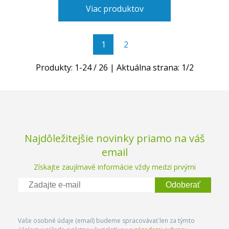
Viac produktov
1
2
Produkty:
1
-
24
/
26
| Aktuálna strana:
1
/
2
Najdôležitejšie novinky priamo na váš
email
Získajte zaujímavé informácie vždy medzi prvými
Odoberať
Vaše osobné údaje (email) budeme spracovávať len za týmto