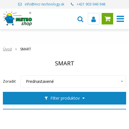
info@mcr-technology.sk
+421 903 946 948
Úvod
SMART
SMART
Prednastavené
Zoradiť:
Filter produktov