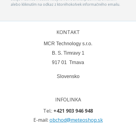
alebo kliknutím na odkaz z ktoréhokoľvek informačného emailu.
KONTAKT
MCR Technology s.r.o.
B. S. Timravy 1
917 01 Trnava
Slovensko
INFOLINKA
Tel.:
+421 903 946 948
E-mail:
obchod@meteoshop.sk