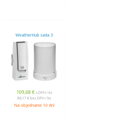
WeatherHub sada 3
109,68
€
s DPH / ks
89,17 €
bez DPH / ks
Na objednanie 10 dní