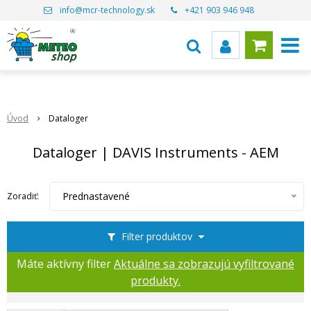
info@mcr-technology.sk
+421 903 946 948
Úvod
Dataloger
Dataloger | DAVIS Instruments - AEM
Prednastavené
Zoradiť:
Filter produktov
Máte aktívny filter
Aktuálne sa zobrazujú vyfiltrované
produkty.