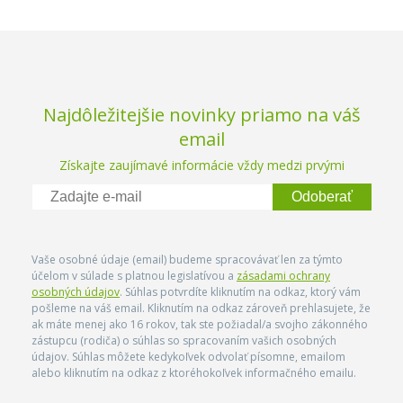
Najdôležitejšie novinky priamo na váš
email
Získajte zaujímavé informácie vždy medzi prvými
Odoberať
Vaše osobné údaje (email) budeme spracovávať len za týmto
účelom v súlade s platnou legislatívou a
zásadami ochrany
osobných údajov
. Súhlas potvrdíte kliknutím na odkaz, ktorý vám
pošleme na váš email. Kliknutím na odkaz zároveň prehlasujete, že
ak máte menej ako 16 rokov, tak ste požiadal/a svojho zákonného
zástupcu (rodiča) o súhlas so spracovaním vašich osobných
údajov. Súhlas môžete kedykoľvek odvolať písomne, emailom
alebo kliknutím na odkaz z ktoréhokoľvek informačného emailu.