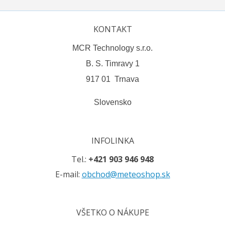
KONTAKT
MCR Technology s.r.o.
B. S. Timravy 1
917 01 Trnava
Slovensko
INFOLINKA
Tel.:
+421 903 946 948
E-mail:
obchod@meteoshop.sk
VŠETKO O NÁKUPE