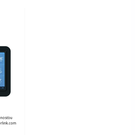
ožnosťou
erlink.com