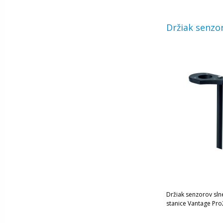
Držiak senzo
Držiak senzorov sln
stanice Vantage Pro