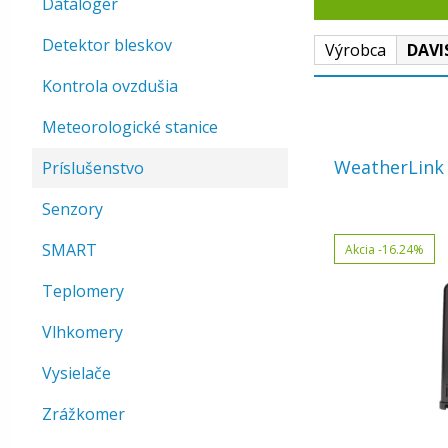
Dataloger
Detektor bleskov
Výrobca
DAVI
Kontrola ovzdušia
Meteorologické stanice
WeatherLink 
Príslušenstvo
Senzory
SMART
Akcia
-16.24%
Teplomery
Vlhkomery
Vysielače
Zrážkomer