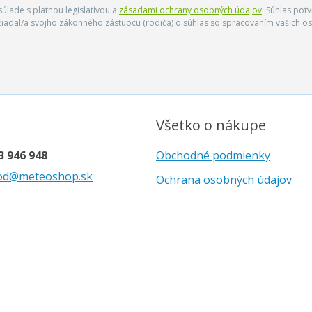
úlade s platnou legislatívou a
zásadami ochrany osobných údajov
. Súhlas pot
ožiadal/a svojho zákonného zástupcu (rodiča) o súhlas so spracovaním vašich
Všetko o nákupe
3 946 948
Obchodné podmienky
od@meteoshop.sk
Ochrana osobných údajov