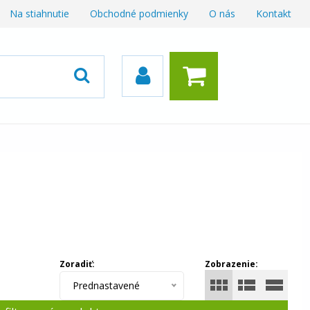
Na stiahnutie
Obchodné podmienky
O nás
Kontakt
Zoradiť:
Zobrazenie:
Prednastavené