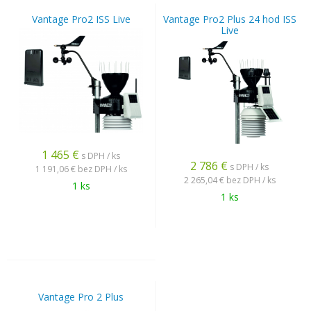
Vantage Pro2 ISS Live
Vantage Pro2 Plus 24 hod ISS
Live
1 465
€
s DPH / ks
2 786
€
s DPH / ks
1 191,06 €
bez DPH / ks
2 265,04 €
bez DPH / ks
1 ks
1 ks
Vantage Pro 2 Plus