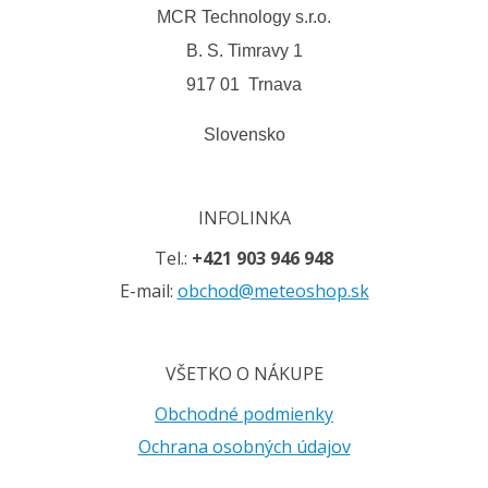
MCR Technology s.r.o.
B. S. Timravy 1
917 01 Trnava
Slovensko
INFOLINKA
Tel.:
+421 903 946 948
E-mail:
obchod@meteoshop.sk
VŠETKO O NÁKUPE
Obchodné podmienky
Ochrana osobných údajov