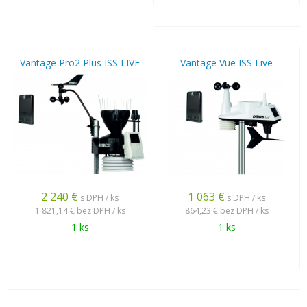
Vantage Pro2 Plus ISS LIVE
Vantage Vue ISS Live
2 240
€
1 063
€
s DPH / ks
s DPH / ks
1 821,14 €
bez DPH / ks
864,23 €
bez DPH / ks
1 ks
1 ks