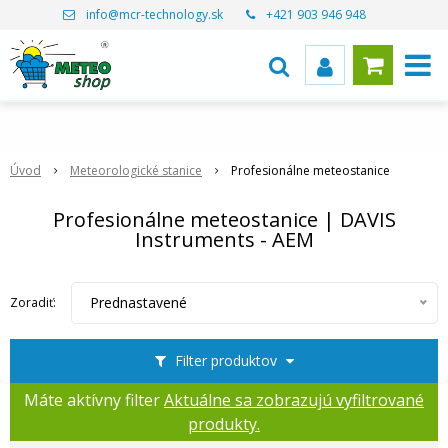
info@mcr-technology.sk
+421 903 946 948
Úvod
Meteorologické stanice
Profesionálne meteostanice
Profesionálne meteostanice | DAVIS
Instruments - AEM
Prednastavené
Zoradiť:
Filter produktov
Máte aktívny filter
Aktuálne sa zobrazujú vyfiltrované
produkty.