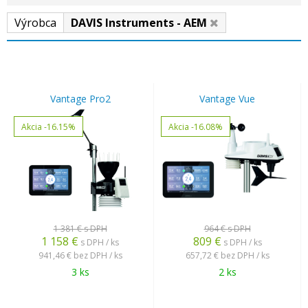
Výrobca
DAVIS Instruments - AEM
Vantage Pro2
Vantage Vue
Akcia
-16.15%
Akcia
-16.08%
1 381 €
s DPH
964 €
s DPH
1 158
€
809
€
s DPH / ks
s DPH / ks
941,46 €
bez DPH / ks
657,72 €
bez DPH / ks
3 ks
2 ks