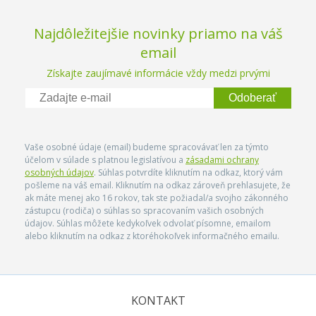
Najdôležitejšie novinky priamo na váš
email
Získajte zaujímavé informácie vždy medzi prvými
Odoberať
Vaše osobné údaje (email) budeme spracovávať len za týmto
účelom v súlade s platnou legislatívou a
zásadami ochrany
osobných údajov
. Súhlas potvrdíte kliknutím na odkaz, ktorý vám
pošleme na váš email. Kliknutím na odkaz zároveň prehlasujete, že
ak máte menej ako 16 rokov, tak ste požiadal/a svojho zákonného
zástupcu (rodiča) o súhlas so spracovaním vašich osobných
údajov. Súhlas môžete kedykoľvek odvolať písomne, emailom
alebo kliknutím na odkaz z ktoréhokoľvek informačného emailu.
KONTAKT