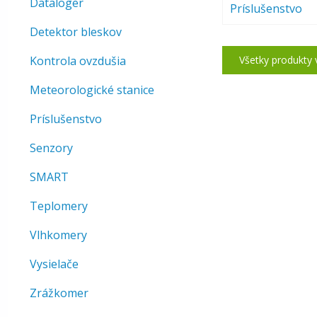
Dataloger
Príslušenstvo
Detektor bleskov
Kontrola ovzdušia
Všetky produkt
Meteorologické stanice
Príslušenstvo
Senzory
SMART
Teplomery
Vlhkomery
Vysielače
Zrážkomer