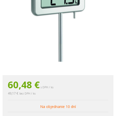
60,48
€
s DPH / ks
49,17 €
bez DPH / ks
Na objednanie 10 dní