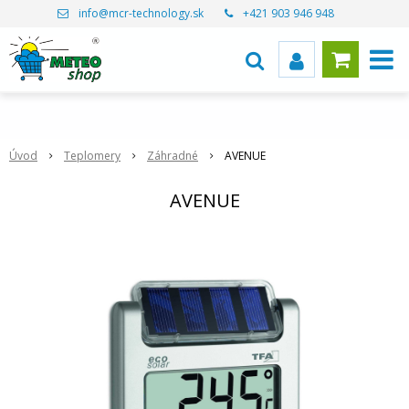
info@mcr-technology.sk
+421 903 946 948
Úvod
Teplomery
Záhradné
AVENUE
AVENUE