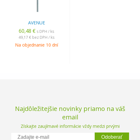
AVENUE
60,48 €
s DPH / ks
49,17 €
bez DPH / ks
Na objednanie 10 dní
Najdôležitejšie novinky priamo na váš
email
Získajte zaujímavé informácie vždy medzi prvými
Odoberať