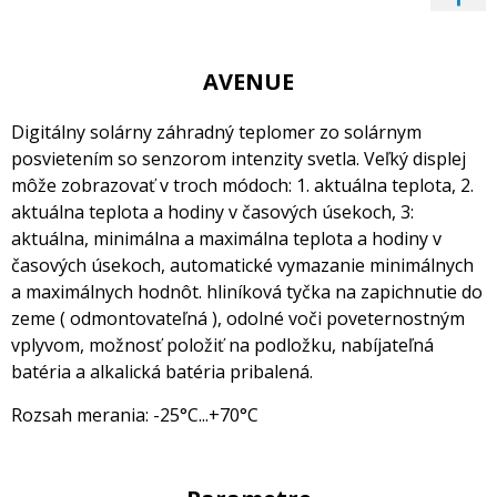
AVENUE
Digitálny solárny záhradný teplomer zo solárnym
posvietením so senzorom intenzity svetla. Veľký displej
môže zobrazovať v troch módoch: 1. aktuálna teplota, 2.
aktuálna teplota a hodiny v časových úsekoch, 3:
aktuálna, minimálna a maximálna teplota a hodiny v
časových úsekoch, automatické vymazanie minimálnych
a maximálnych hodnôt. hliníková tyčka na zapichnutie do
zeme ( odmontovateľná ), odolné voči poveternostným
vplyvom, možnosť položiť na podložku, nabíjateľná
batéria a alkalická batéria pribalená.
Rozsah merania: -25°C...+70°C