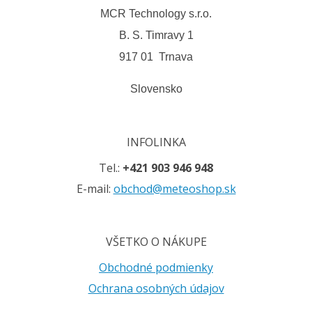
MCR Technology s.r.o.
B. S. Timravy 1
917 01 Trnava
Slovensko
INFOLINKA
Tel.:
+421 903 946 948
E-mail:
obchod@meteoshop.sk
VŠETKO O NÁKUPE
Obchodné podmienky
Ochrana osobných údajov