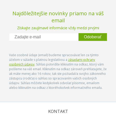
Najdôležitejšie novinky priamo na váš
email
Získajte zaujímavé informácie vždy medzi prvými
Odoberať
Vaše osobné údaje (email) budeme spracovávať len za týmto
účelom v súlade s platnou legislatívou a
zásadami ochrany
osobných údajov
. Súhlas potvrdíte kliknutím na odkaz, ktorý vám
pošleme na váš email. Kliknutím na odkaz zároveň prehlasujete, že
ak máte menej ako 16 rokov, tak ste požiadal/a svojho zákonného
zástupcu (rodiča) o súhlas so spracovaním vašich osobných
údajov. Súhlas môžete kedykoľvek odvolať písomne, emailom
alebo kliknutím na odkaz z ktoréhokoľvek informačného emailu.
KONTAKT