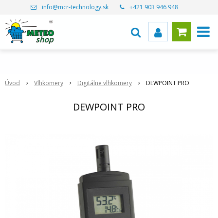
info@mcr-technology.sk
+421 903 946 948
Úvod
Vlhkomery
Digitálne vlhkomery
DEWPOINT PRO
DEWPOINT PRO