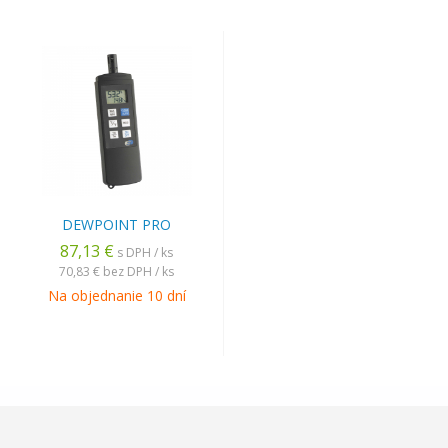
DEWPOINT PRO
87,13 €
s DPH / ks
70,83 €
bez DPH / ks
Na objednanie 10 dní