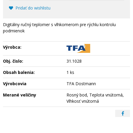
Pridať do wishlistu
Digitálny ručný teplomer s vlhkomerom pre rýchlu kontrolu
podmienok
Výrobca:
Obj. čislo:
31.1028
Obsah balenia:
1 ks
Výrobcovia
TFA Dostmann
Merané veličiny
Rosný bod, Teplota vnútorná,
Vlhkosť vnútorná