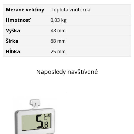
Merané veličiny
Teplota vnútorná
Hmotnosť
0,03 kg
Výška
43 mm
Šírka
68 mm
Hĺbka
25 mm
Naposledy navštívené