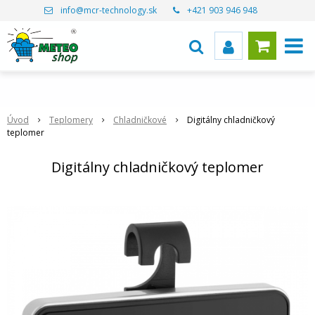
info@mcr-technology.sk
+421 903 946 948
Úvod
Teplomery
Chladničkové
Digitálny chladničkový
teplomer
Digitálny chladničkový teplomer