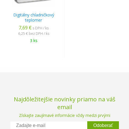
Digitálny chladničkový
teplomer
7,69 €
s DPH / ks
6,25 €
bez DPH / ks
3 ks
Najdôležitejšie novinky priamo na váš
email
Získajte zaujímavé informácie vždy medzi prvými
Odoberať