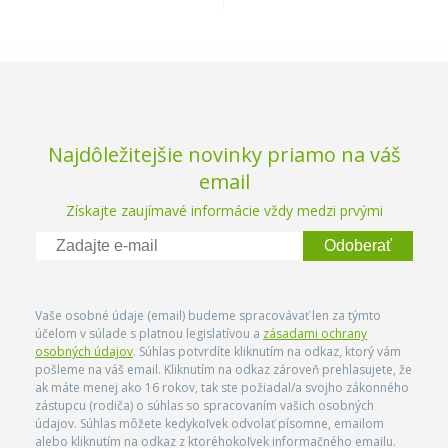
Najdôležitejšie novinky priamo na váš
email
Získajte zaujímavé informácie vždy medzi prvými
Odoberať
Vaše osobné údaje (email) budeme spracovávať len za týmto
účelom v súlade s platnou legislatívou a
zásadami ochrany
osobných údajov
. Súhlas potvrdíte kliknutím na odkaz, ktorý vám
pošleme na váš email. Kliknutím na odkaz zároveň prehlasujete, že
ak máte menej ako 16 rokov, tak ste požiadal/a svojho zákonného
zástupcu (rodiča) o súhlas so spracovaním vašich osobných
údajov. Súhlas môžete kedykoľvek odvolať písomne, emailom
alebo kliknutím na odkaz z ktoréhokoľvek informačného emailu.