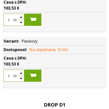
103,53 €
ks
Pieskový
Na objednanie 10 dní
103,53 €
ks
DROP D1