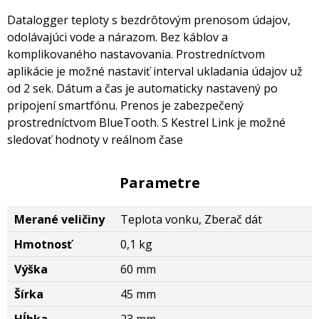
Datalogger teploty s bezdrôtovým prenosom údajov,
odolávajúci vode a nárazom. Bez káblov a
komplikovaného nastavovania. Prostredníctvom
aplikácie je možné nastaviť interval ukladania údajov už
od 2 sek. Dátum a čas je automaticky nastavený po
pripojení smartfónu. Prenos je zabezpečený
prostredníctvom BlueTooth. S Kestrel Link je možné
sledovať hodnoty v reálnom čase
Parametre
Merané veličiny
Teplota vonku, Zberač dát
Hmotnosť
0,1 kg
Výška
60 mm
Šírka
45 mm