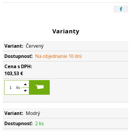
Varianty
Červený
Na objednanie 10 dní
103,53 €
ks
Modrý
2 ks