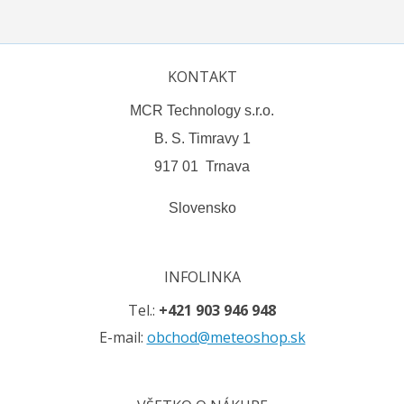
KONTAKT
MCR Technology s.r.o.
B. S. Timravy 1
917 01 Trnava
Slovensko
INFOLINKA
Tel.:
+421 903 946 948
E-mail:
obchod@meteoshop.sk