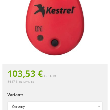
103,53 €
s DPH / ks
84,17 €
bez DPH / ks
Variant:
Červený