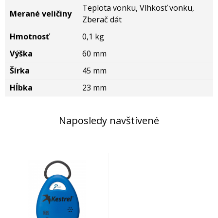
Teplota vonku, Vlhkosť vonku,
Merané veličiny
Zberač dát
Hmotnosť
0,1 kg
Výška
60 mm
Šírka
45 mm
Hĺbka
23 mm
Naposledy navštívené