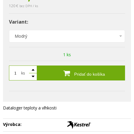
120 €
bez DPH / ks
Variant:
Modrý
1 ks
ks
Pridať do košíka
Dataloger teploty a vlhkosti
Výrobca: