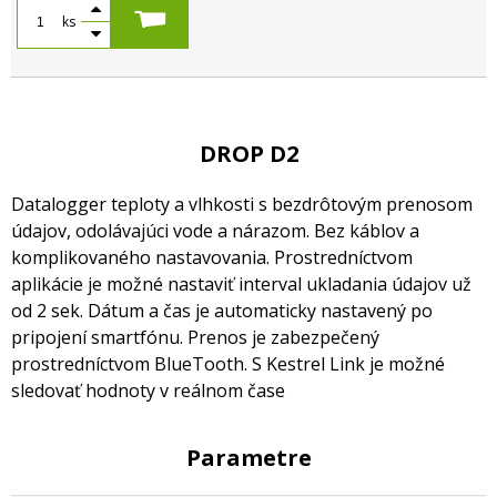
ks
DROP D2
Datalogger teploty a vlhkosti s bezdrôtovým prenosom
údajov, odolávajúci vode a nárazom. Bez káblov a
komplikovaného nastavovania. Prostredníctvom
aplikácie je možné nastaviť interval ukladania údajov už
od 2 sek. Dátum a čas je automaticky nastavený po
pripojení smartfónu. Prenos je zabezpečený
prostredníctvom BlueTooth. S Kestrel Link je možné
sledovať hodnoty v reálnom čase
Parametre