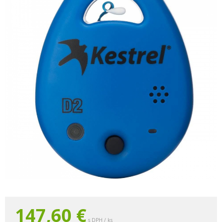
147,60 €
s DPH / ks