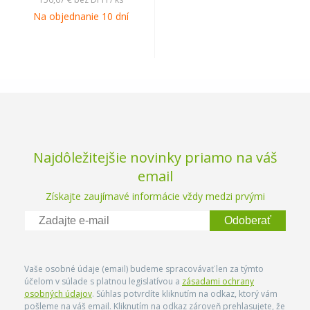
Na objednanie 10 dní
Najdôležitejšie novinky priamo na váš
email
Získajte zaujímavé informácie vždy medzi prvými
Odoberať
Vaše osobné údaje (email) budeme spracovávať len za týmto
účelom v súlade s platnou legislatívou a
zásadami ochrany
osobných údajov
. Súhlas potvrdíte kliknutím na odkaz, ktorý vám
pošleme na váš email. Kliknutím na odkaz zároveň prehlasujete, že