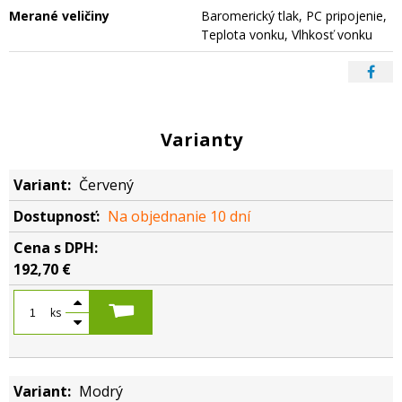
Merané veličiny
Baromerický tlak, PC pripojenie,
Teplota vonku, Vlhkosť vonku
Varianty
Červený
Na objednanie 10 dní
192,70 €
ks
Modrý