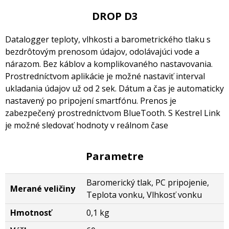
DROP D3
Datalogger teploty, vlhkosti a barometrického tlaku s
bezdrôtovým prenosom údajov, odolávajúci vode a
nárazom. Bez káblov a komplikovaného nastavovania.
Prostredníctvom aplikácie je možné nastaviť interval
ukladania údajov už od 2 sek. Dátum a čas je automaticky
nastavený po pripojení smartfónu. Prenos je
zabezpečený prostredníctvom BlueTooth. S Kestrel Link
je možné sledovať hodnoty v reálnom čase
Parametre
Baromerický tlak, PC pripojenie,
Merané veličiny
Teplota vonku, Vlhkosť vonku
Hmotnosť
0,1 kg