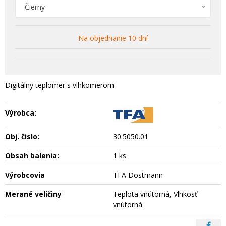
Čierny
Na objednanie 10 dní
Digitálny teplomer s vlhkomerom
Výrobca:
Obj. čislo:
30.5050.01
Obsah balenia:
1 ks
Výrobcovia
TFA Dostmann
Merané veličiny
Teplota vnútorná, Vlhkosť
vnútorná