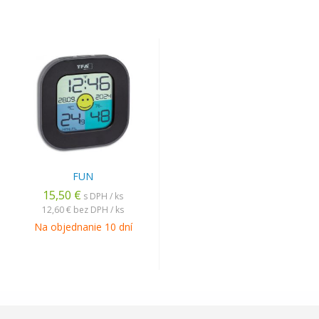
FUN
15,50 €
s DPH / ks
12,60 €
bez DPH / ks
Na objednanie 10 dní