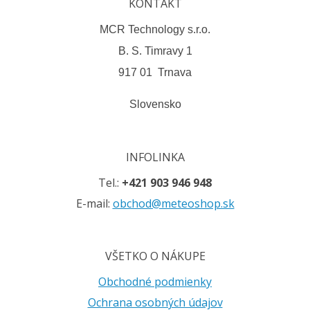
KONTAKT
MCR Technology s.r.o.
B. S. Timravy 1
917 01 Trnava
Slovensko
INFOLINKA
Tel.:
+421 903 946 948
E-mail:
obchod@meteoshop.sk
VŠETKO O NÁKUPE
Obchodné podmienky
Ochrana osobných údajov