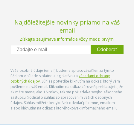
Najdôležitejšie novinky priamo na váš
email
Získajte zaujímavé informácie vždy medzi prvými
Odoberať
Vaše osobné údaje (email) budeme spracovávať len za týmto
účelom v súlade s platnou legislatívou a
zásadami ochrany
osobných údajov
. Súhlas potvrdíte kliknutím na odkaz, ktorý vám
pošleme na váš email. Kliknutím na odkaz zároveň prehlasujete, že
ak máte menej ako 16 rokov, tak ste požiadal/a svojho zákonného
zástupcu (rodiča) o súhlas so spracovaním vašich osobných
údajov. Súhlas môžete kedykoľvek odvolať písomne, emailom
alebo kliknutím na odkaz z ktoréhokoľvek informačného emailu.