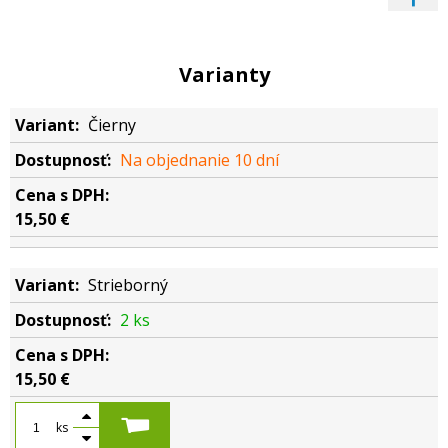
Varianty
Čierny
Na objednanie 10 dní
15,50 €
Strieborný
2 ks
15,50 €
ks