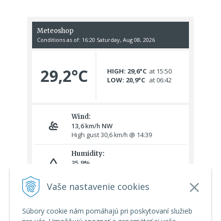
Vaše nastavenie cookies
Súbory cookie nám pomáhajú pri poskytovaní služieb