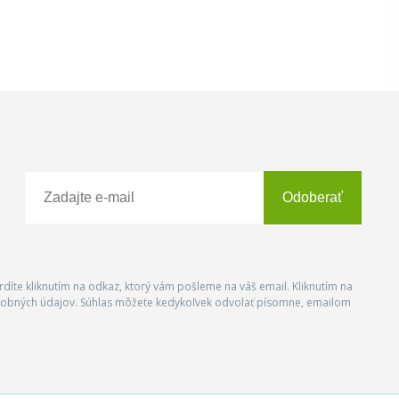
Odoberať
vrdíte kliknutím na odkaz, ktorý vám pošleme na váš email. Kliknutím na
 osobných údajov. Súhlas môžete kedykoľvek odvolať písomne, emailom