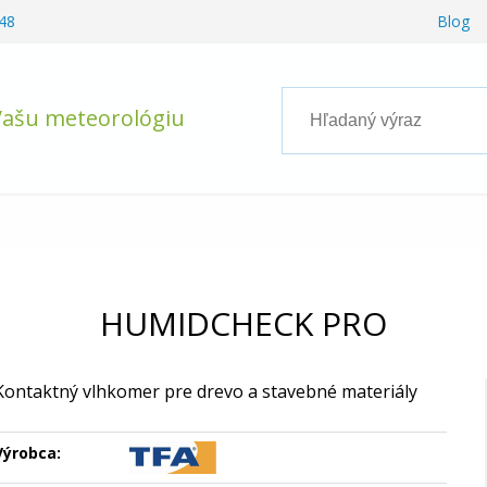
48
Blog
Vašu meteorológiu
HUMIDCHECK PRO
Kontaktný vlhkomer pre drevo a stavebné materiály
Výrobca: