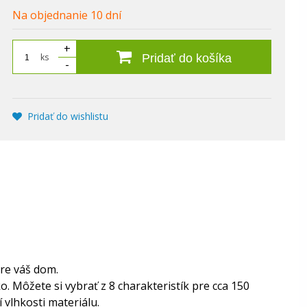
Na objednanie 10 dní
+
ks
Pridať do košíka
-
Pridať do wishlistu
re váš dom.
. Môžete si vybrať z 8 charakteristík pre cca 150
vlhkosti materiálu.