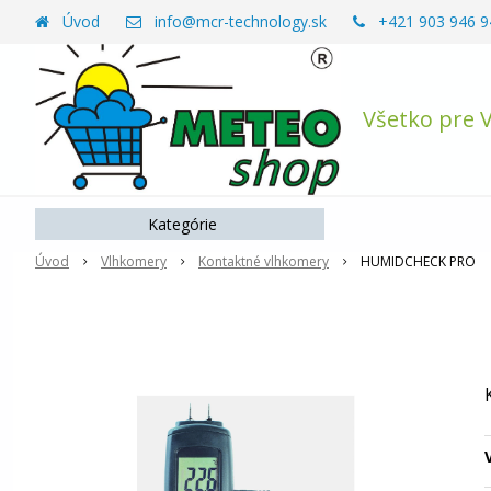
Úvod
info@mcr-technology.sk
+421 903 946 9
Všetko pre 
Kategórie
Úvod
Vlhkomery
Kontaktné vlhkomery
HUMIDCHECK PRO