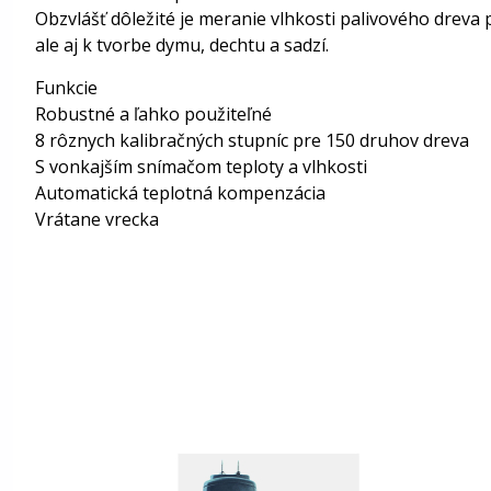
Obzvlášť dôležité je meranie vlhkosti palivového dreva 
ale aj k tvorbe dymu, dechtu a sadzí.
Funkcie
Robustné a ľahko použiteľné
8 rôznych kalibračných stupníc pre 150 druhov dreva
S vonkajším snímačom teploty a vlhkosti
Automatická teplotná kompenzácia
Vrátane vrecka