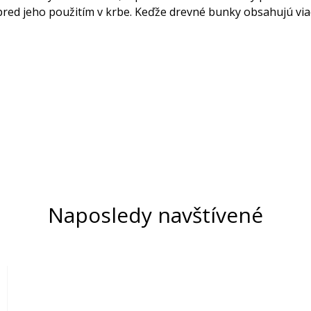
pred jeho použitím v krbe. Keďže drevné bunky obsahujú viac
Naposledy navštívené