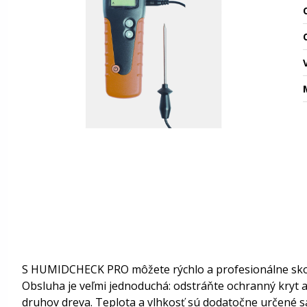
O
S HUMIDCHECK PRO môžete rýchlo a profesionálne skont
Obsluha je veľmi jednoduchá: odstráňte ochranný kryt a 
druhov dreva. Teplota a vlhkosť sú dodatočne určené s