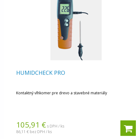
HUMIDCHECK PRO
Kontaktný vlhkomer pre drevo a stavebné materiály
105,91 €
s DPH / ks
86,11 €
bez DPH / ks