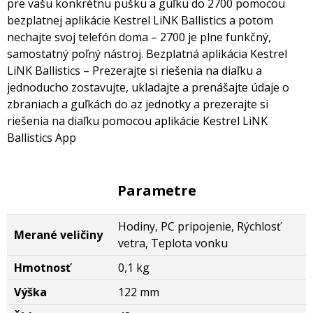
pre vašu konkrétnu pušku a guľku do 2700 pomocou
bezplatnej aplikácie Kestrel LiNK Ballistics a potom
nechajte svoj telefón doma – 2700 je plne funkčný,
samostatný poľný nástroj. Bezplatná aplikácia Kestrel
LiNK Ballistics – Prezerajte si riešenia na diaľku a
jednoducho zostavujte, ukladajte a prenášajte údaje o
zbraniach a guľkách do az jednotky a prezerajte si
riešenia na diaľku pomocou aplikácie Kestrel LiNK
Ballistics App
Parametre
Hodiny, PC pripojenie, Rýchlosť
Merané veličiny
vetra, Teplota vonku
Hmotnosť
0,1 kg
Výška
122 mm