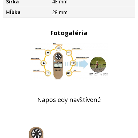
Šírka
48 mm
Hĺbka
28 mm
Fotogaléria
Naposledy navštívené