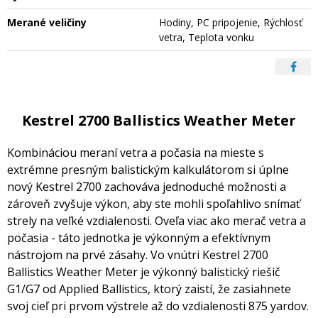
Merané veličiny
Hodiny, PC pripojenie, Rýchlosť
vetra, Teplota vonku
Kestrel 2700 Ballistics Weather Meter
Kombináciou meraní vetra a počasia na mieste s
extrémne presným balistickým kalkulátorom si úplne
nový Kestrel 2700 zachováva jednoduché možnosti a
zároveň zvyšuje výkon, aby ste mohli spoľahlivo snímať
strely na veľké vzdialenosti. Oveľa viac ako merač vetra a
počasia - táto jednotka je výkonným a efektívnym
nástrojom na prvé zásahy. Vo vnútri Kestrel 2700
Ballistics Weather Meter je výkonný balistický riešič
G1/G7 od Applied Ballistics, ktorý zaistí, že zasiahnete
svoj cieľ pri prvom výstrele až do vzdialenosti 875 yardov.