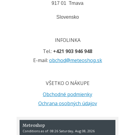
917 01 Trnava
Slovensko
INFOLINKA
Tel.:
+421 903 946 948
E-mail:
obchod@meteoshop.sk
VŠETKO O NÁKUPE
Obchodné podmienky
Ochrana osobných údajov