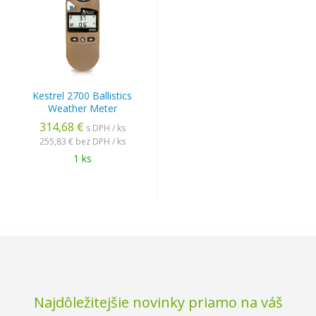
Kestrel 2700 Ballistics
Weather Meter
314,68 €
s DPH / ks
255,83 €
bez DPH / ks
1 ks
Najdôležitejšie novinky priamo na váš