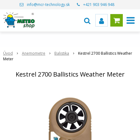
info@mcr-technology.sk
+421 903 946 948
Úvod
Anemometre
Balistika
Kestrel 2700 Ballistics Weather
Meter
Kestrel 2700 Ballistics Weather Meter