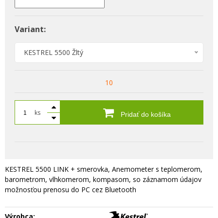
Variant:
KESTREL 5500 Žltý
10
ks
Pridať do košíka
KESTREL 5500 LINK + smerovka, Anemometer s teplomerom,
barometrom, vlhkomerom, kompasom, so záznamom údajov
možnosťou prenosu do PC cez Bluetooth
Výrobca: