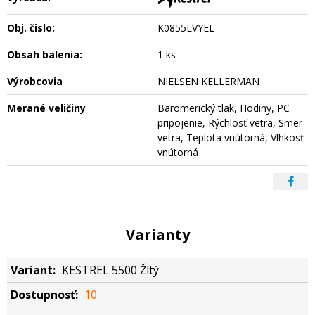
Obj. čislo:
K0855LVYEL
Obsah balenia:
1 ks
Výrobcovia
NIELSEN KELLERMAN
Merané veličiny
Baromerický tlak, Hodiny, PC
pripojenie, Rýchlosť vetra, Smer
vetra, Teplota vnútorná, Vlhkosť
vnútorná
Varianty
KESTREL 5500 Žltý
10