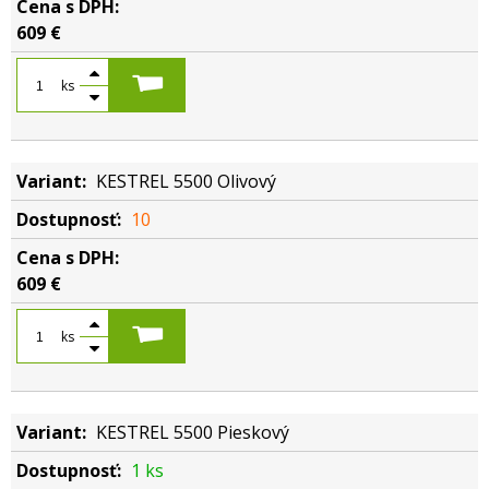
609 €
ks
KESTREL 5500 Olivový
10
609 €
ks
KESTREL 5500 Pieskový
1 ks