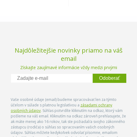
Najdôležitejšie novinky priamo na váš
email
Získajte zaujímavé informácie vždy medzi prvými
Odoberať
Vaše osobné údaje (email) budeme spracovávať len za týmto
účelom v súlade s platnou legislatívou a
zásadami ochrany
osobných údajov
. Súhlas potvrdíte kliknutím na odkaz, ktorý vám
pošleme na váš email. Kliknutím na odkaz zároveň prehlasujete, že
ak máte menej ako 16 rokov, tak ste požiadal/a svojho zákonného
zástupcu (rodiča) o súhlas so spracovaním vašich osobných
údajov. Súhlas môžete kedykoľvek odvolať písomne, emailom