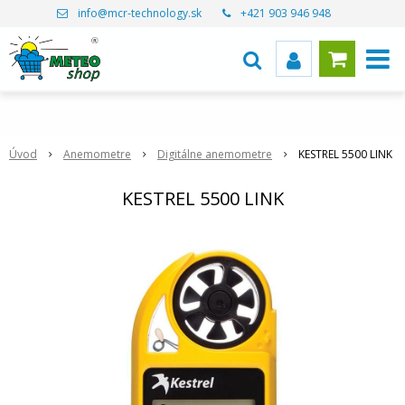
info@mcr-technology.sk
+421 903 946 948
Úvod
Anemometre
Digitálne anemometre
KESTREL 5500 LINK
KESTREL 5500 LINK