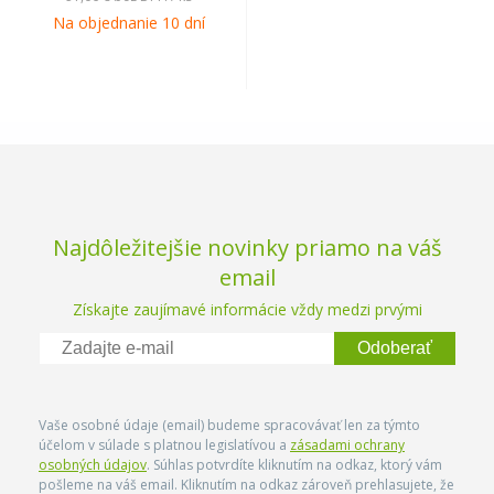
Na objednanie 10 dní
Najdôležitejšie novinky priamo na váš
email
Získajte zaujímavé informácie vždy medzi prvými
Odoberať
Vaše osobné údaje (email) budeme spracovávať len za týmto
účelom v súlade s platnou legislatívou a
zásadami ochrany
osobných údajov
. Súhlas potvrdíte kliknutím na odkaz, ktorý vám
pošleme na váš email. Kliknutím na odkaz zároveň prehlasujete, že