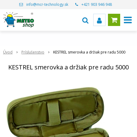
info@mcr-technology.sk
+421 903 946 948
Úvod
Príslušenstvo
KESTREL smerovka a držiak pre radu 5000
KESTREL smerovka a držiak pre radu 5000