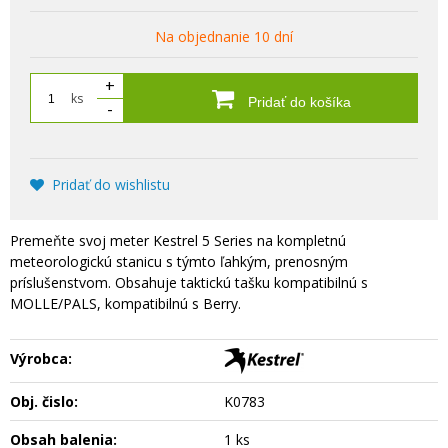
Na objednanie 10 dní
+
ks
Pridať do košíka
-
Pridať do wishlistu
Premeňte svoj meter Kestrel 5 Series na kompletnú
meteorologickú stanicu s týmto ľahkým, prenosným
príslušenstvom. Obsahuje taktickú tašku kompatibilnú s
MOLLE/PALS, kompatibilnú s Berry.
Výrobca:
Obj. čislo:
K0783
Obsah balenia:
1 ks