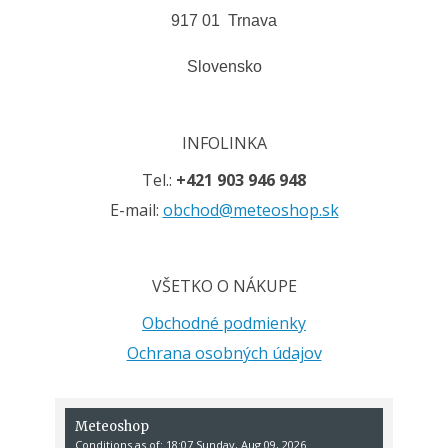
917 01 Trnava
Slovensko
INFOLINKA
Tel.:
+421 903 946 948
E-mail:
obchod@meteoshop.sk
VŠETKO O NÁKUPE
Obchodné podmienky
Ochrana osobných údajov