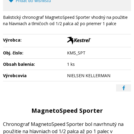
Pridať do wishlistu
Balistický chronograf MagnetoSpeed Sporter vhodný na použitie
na hlavniach a tlmičoch od 1/2 palca až po priemer 1 palce
Výrobca:
Obj. čislo:
KMS_SPT
Obsah balenia:
1 ks
Výrobcovia
NIELSEN KELLERMAN
MagnetoSpeed Sporter
Chronograf MagnetoSpeed Sporter bol navrhnutý na
použitie na hlavniach od 1/2 palca až po 1 palec v