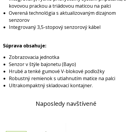
kovovou prackou a triádovou maticou na palci
Overená technológia s aktualizovaným dizajnom
senzorov
Integrovaný 3,5-stopový senzorový kábel
Súprava obsahuje:
Zobrazovacia jednotka
Senzor v štýle bajonetu (Bayo)
Hrubé a tenké gumové V-blokové podložky
Robustný remienok s utiahnutím matice na palci
Ultrakompaktný skladovací kontajner.
Naposledy navštívené