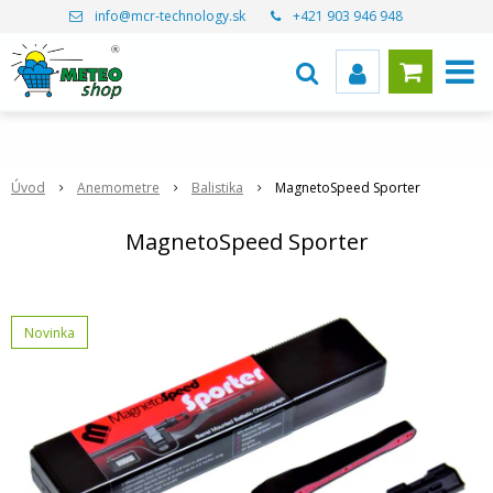
info@mcr-technology.sk
+421 903 946 948
Úvod
Anemometre
Balistika
MagnetoSpeed Sporter
MagnetoSpeed Sporter
Novinka