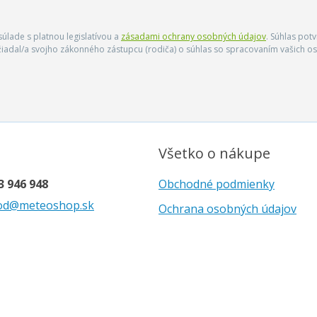
úlade s platnou legislatívou a
zásadami ochrany osobných údajov
. Súhlas pot
ožiadal/a svojho zákonného zástupcu (rodiča) o súhlas so spracovaním vašich
Všetko o nákupe
3 946 948
Obchodné podmienky
od@meteoshop.sk
Ochrana osobných údajov