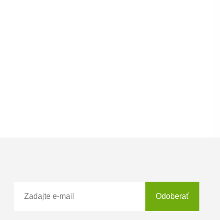
Odoberať