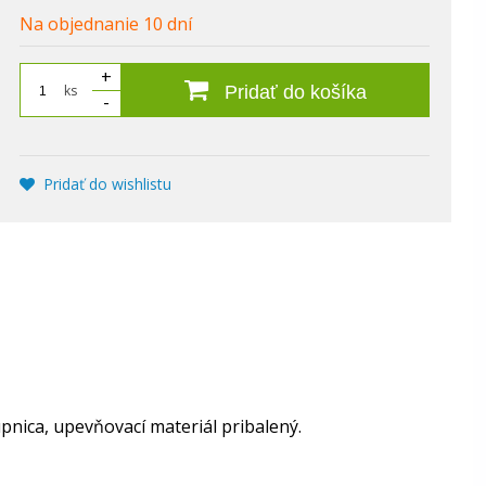
Na objednanie 10 dní
+
ks
Pridať do košíka
-
Pridať do wishlistu
upnica, upevňovací materiál pribalený.