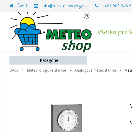
Úvod
info@mcr-technology.sk
+421 903 946 9
Všetko pre 
Kategórie
Úvod
Meteorologické stanice
Analógové meteostanice
Met