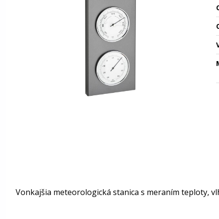
O
Vonkajšia meteorologická stanica s meraním teploty, vlh