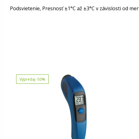
Podsvietenie, Presnosť ±1°C až ±3°C v závislosti od mer
Výpredaj
-50%