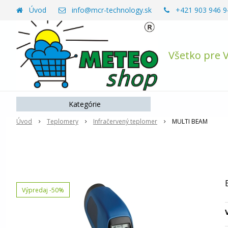
Úvod
info@mcr-technology.sk
+421 903 946 9
Všetko pre 
Kategórie
Úvod
Teplomery
Infračervený teplomer
MULTI BEAM
Výpredaj
-50%