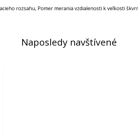
acieho rozsahu, Pomer merania vzdialenosti k veľkosti škvrn
Naposledy navštívené