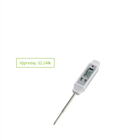
Výpredaj
-32.24%