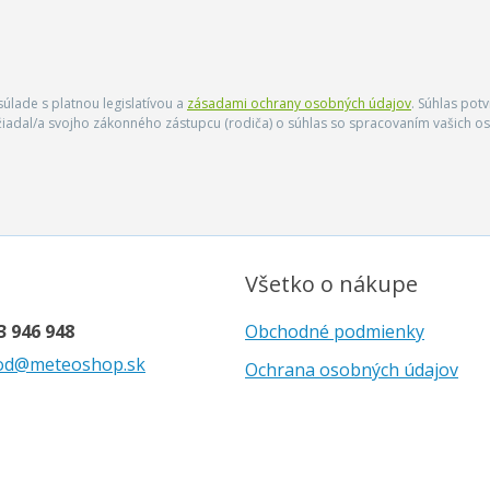
úlade s platnou legislatívou a
zásadami ochrany osobných údajov
. Súhlas pot
ožiadal/a svojho zákonného zástupcu (rodiča) o súhlas so spracovaním vašich
Všetko o nákupe
3 946 948
Obchodné podmienky
od@meteoshop.sk
Ochrana osobných údajov