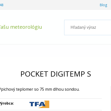
48
Blog
Vašu meteorológiu
POCKET DIGITEMP S
Vpichový teplomer so 75 mm dlhou sondou.
Výrobca: