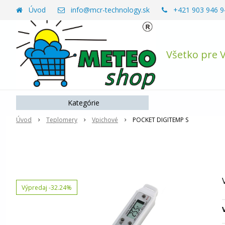
Úvod
info@mcr-technology.sk
+421 903 946 9
Všetko pre 
Kategórie
Úvod
Teplomery
Vpichové
POCKET DIGITEMP S
Výpredaj
-32.24%