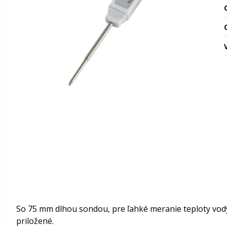
O
So 75 mm dlhou sondou, pre ľahké meranie teploty vody,
priložené.