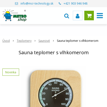
info@mcr-technology.sk
+421 903 946 948
Úvod
Teplomery
Saunové
Sauna teplomer s vlhkomerom
Sauna teplomer s vlhkomerom
Novinka