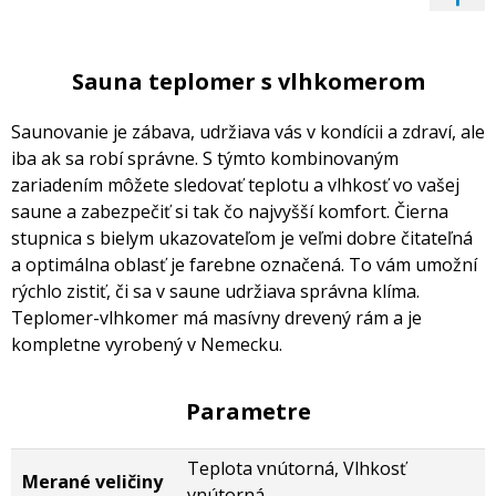
Sauna teplomer s vlhkomerom
Saunovanie je zábava, udržiava vás v kondícii a zdraví, ale
iba ak sa robí správne. S týmto kombinovaným
zariadením môžete sledovať teplotu a vlhkosť vo vašej
saune a zabezpečiť si tak čo najvyšší komfort. Čierna
stupnica s bielym ukazovateľom je veľmi dobre čitateľná
a optimálna oblasť je farebne označená. To vám umožní
rýchlo zistiť, či sa v saune udržiava správna klíma.
Teplomer-vlhkomer má masívny drevený rám a je
kompletne vyrobený v Nemecku.
Parametre
Teplota vnútorná, Vlhkosť
Merané veličiny
vnútorná