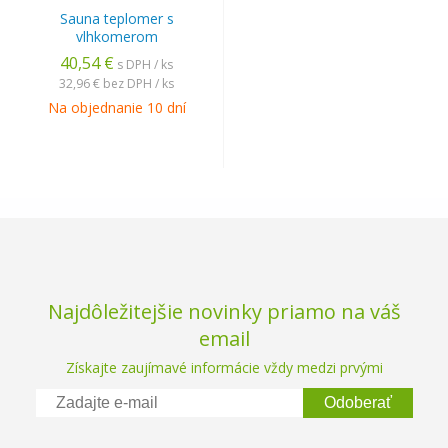
Sauna teplomer s
vlhkomerom
40,54 €
s DPH / ks
32,96 €
bez DPH / ks
Na objednanie 10 dní
Najdôležitejšie novinky priamo na váš
email
Získajte zaujímavé informácie vždy medzi prvými
Odoberať