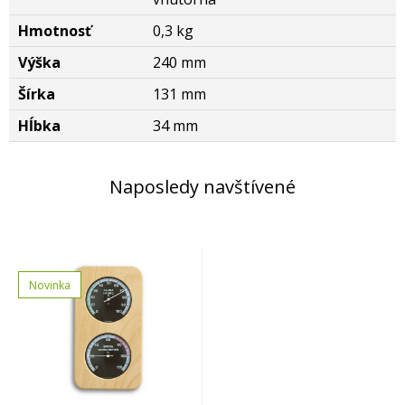
Hmotnosť
0,3 kg
Výška
240 mm
Šírka
131 mm
Hĺbka
34 mm
Naposledy navštívené
Novinka