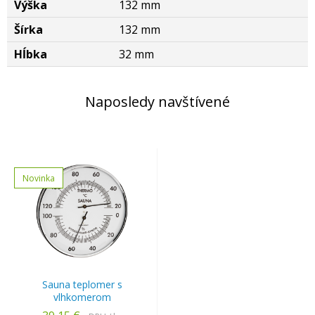
Výška
132 mm
Šírka
132 mm
Hĺbka
32 mm
Naposledy navštívené
Novinka
Sauna teplomer s
vlhkomerom