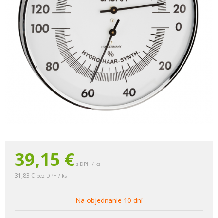
39,15
€
s DPH / ks
31,83 €
bez DPH / ks
Na objednanie 10 dní