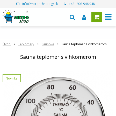
info@mcr-technology.sk
+421 903 946 948
Úvod
Teplomery
Saunové
Sauna teplomer s vlhkomerom
Sauna teplomer s vlhkomerom
Novinka