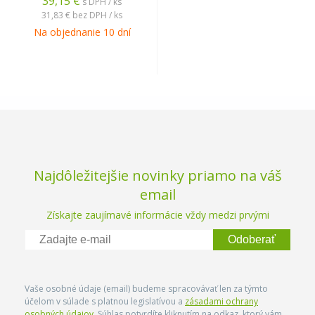
39,15 €
s DPH / ks
31,83 €
bez DPH / ks
Na objednanie 10 dní
Najdôležitejšie novinky priamo na váš
email
Získajte zaujímavé informácie vždy medzi prvými
Odoberať
Vaše osobné údaje (email) budeme spracovávať len za týmto
účelom v súlade s platnou legislatívou a
zásadami ochrany
osobných údajov
. Súhlas potvrdíte kliknutím na odkaz, ktorý vám