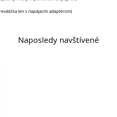
prevádzka len s napájacím adaptérom)
Naposledy navštívené