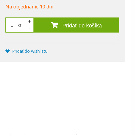
Na objednanie 10 dní
+
ks
Pridať do košíka
-
Pridať do wishlistu