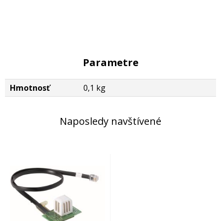
Parametre
Hmotnosť
0,1 kg
Naposledy navštívené