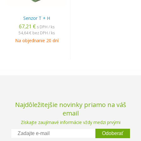
Senzor T + H
67,21 €
s DPH / ks
54,64 €
bez DPH / ks
Na objednanie 20 dní
Najdôležitejšie novinky priamo na váš
email
Získajte zaujímavé informácie vždy medzi prvými
Odoberať