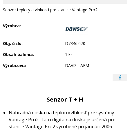
Senzor teploty a vlhkosti pre stanice Vantage Pro2
Výrobca:
Obj. čislo:
D7346.070
Obsah balenia:
1 ks
Výrobcovia
DAVIS - AEM
Senzor T + H
Náhradná doska na teplotu/vlhkosť pre systémy
Vantage Pro2. Táto digitálna doska je určená pre
stanice Vantage Pro2 vyrobené po januári 2006.