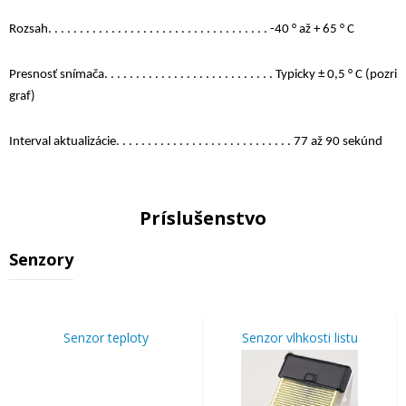
Rozsah. . . . . . . . . . . . . . . . . . . . . . . . . . . . . . . . . . . -40 ° až + 65 ° C
Presnosť snímača. . . . . . . . . . . . . . . . . . . . . . . . . . . Typicky ± 0,5 ° C (pozri
graf)
Interval aktualizácie. . . . . . . . . . . . . . . . . . . . . . . . . . . . 77 až 90 sekúnd
Príslušenstvo
Senzory
Senzor teploty
Senzor vlhkosti listu