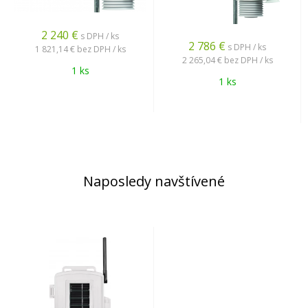
2 240
€
s DPH / ks
2 786
€
s DPH / ks
1 821,14 €
bez DPH / ks
2 265,04 €
bez DPH / ks
1 ks
1 ks
Naposledy navštívené