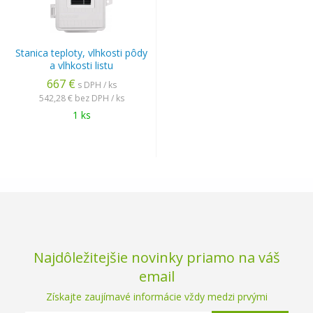
Stanica teploty, vlhkosti pôdy
a vlhkosti listu
667 €
s DPH / ks
542,28 €
bez DPH / ks
1 ks
Najdôležitejšie novinky priamo na váš
email
Získajte zaujímavé informácie vždy medzi prvými