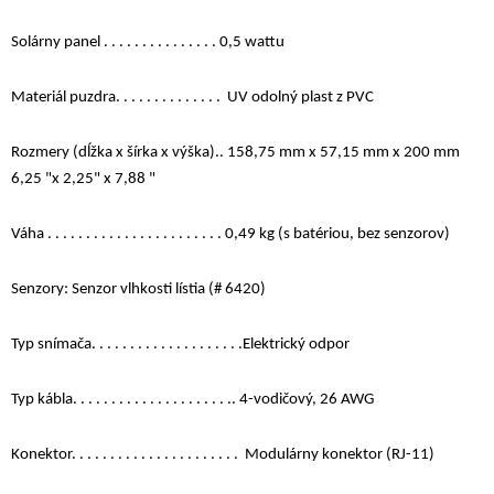
Solárny panel . . . . . . . . . . . . . . . 0,5 wattu
Materiál puzdra. . . . . . . . . . . . . . UV odolný plast z PVC
Rozmery (dĺžka x šírka x výška).. 158,75 mm x 57,15 mm x 200 mm
6,25 "x 2,25" x 7,88 "
Váha . . . . . . . . . . . . . . . . . . . . . . . 0,49 kg (s batériou, bez senzorov)
Senzory: Senzor vlhkosti lístia (# 6420)
Typ snímača. . . . . . . . . . . . . . . . . . . .Elektrický odpor
Typ kábla. . . . . . . . . . . . . . . . . . . . .. 4-vodičový, 26 AWG
Konektor. . . . . . . . . . . . . . . . . . . . . . Modulárny konektor (RJ-11)