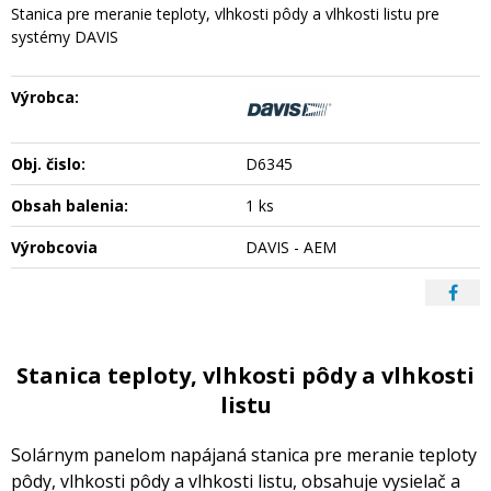
Stanica pre meranie teploty, vlhkosti pôdy a vlhkosti listu pre
systémy DAVIS
Výrobca:
Obj. čislo:
D6345
Obsah balenia:
1 ks
Výrobcovia
DAVIS - AEM
Stanica teploty, vlhkosti pôdy a vlhkosti
listu
Solárnym panelom napájaná stanica pre meranie teploty
pôdy, vlhkosti pôdy a vlhkosti listu, obsahuje vysielač a