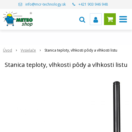
info@mcr-technology.sk
+421 903 946 948
Úvod
Vysielače
Stanica teploty, vlhkosti pôdy a vlhkosti listu
Stanica teploty, vlhkosti pôdy a vlhkosti listu