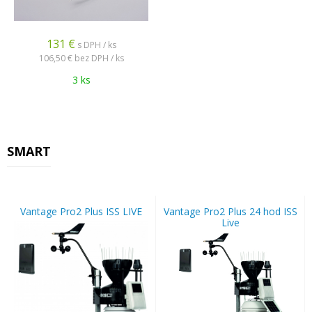
131
€
s DPH / ks
106,50 €
bez DPH / ks
3 ks
SMART
Vantage Pro2 Plus ISS LIVE
Vantage Pro2 Plus 24 hod ISS
Live