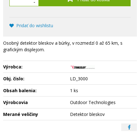
-
Pridať do wishlistu
Osobný detektor bleskov a búrky, v rozmedzí 0 až 65 km, s
grafickým displejom.
Výrobca:
Obj. čislo:
LD_3000
Obsah balenia:
1 ks
Výrobcovia
Outdoor Technologies
Merané veličiny
Detektor bleskov