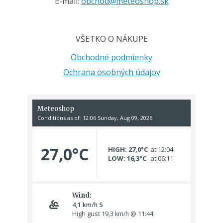
E-mail:
obchod@meteoshop.sk
VŠETKO O NÁKUPE
Obchodné podmienky
Ochrana osobných údajov