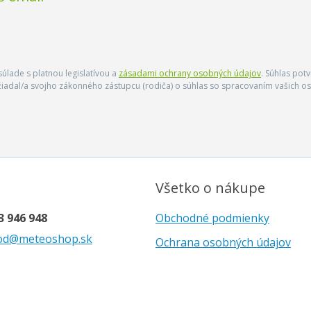
úlade s platnou legislatívou a
zásadami ochrany osobných údajov
. Súhlas pot
ožiadal/a svojho zákonného zástupcu (rodiča) o súhlas so spracovaním vašich
Všetko o nákupe
3 946 948
Obchodné podmienky
od@meteoshop.sk
Ochrana osobných údajov