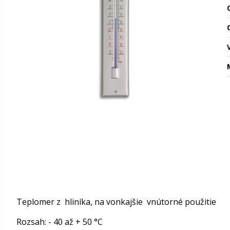
O
Teplomer z hliníka, na vonkajšie vnútorné použitie
Rozsah: - 40 až + 50 °C