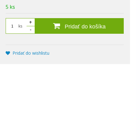
5 ks
+
ks
Pridať do košíka
-
Pridať do wishlistu