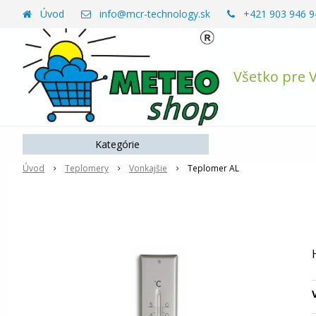
Úvod
info@mcr-technology.sk
+421 903 946 9
Všetko pre 
Kategórie
Úvod
Teplomery
Vonkajšie
Teplomer AL