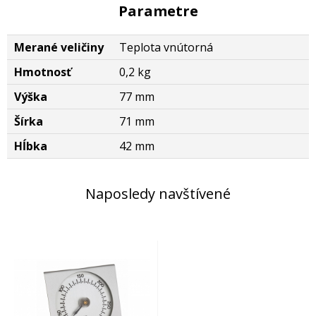
Parametre
Merané veličiny
Teplota vnútorná
Hmotnosť
0,2 kg
Výška
77 mm
Šírka
71 mm
Hĺbka
42 mm
Naposledy navštívené