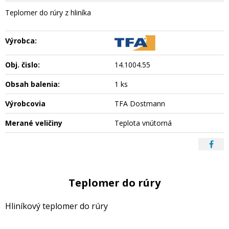
Teplomer do rúry z hliníka
Výrobca:
Obj. čislo:
14.1004.55
Obsah balenia:
1 ks
Výrobcovia
TFA Dostmann
Merané veličiny
Teplota vnútorná
Teplomer do rúry
Hliníkový teplomer do rúry