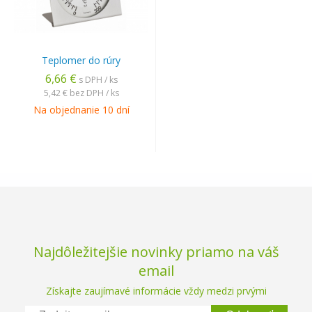
Teplomer do rúry
6,66 €
s DPH / ks
5,42 €
bez DPH / ks
Na objednanie 10 dní
Najdôležitejšie novinky priamo na váš
email
Získajte zaujímavé informácie vždy medzi prvými