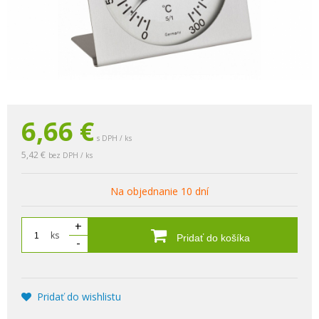
6,66
€
s DPH / ks
5,42 €
bez DPH / ks
Na objednanie 10 dní
+
ks
Pridať do košíka
-
Pridať do wishlistu