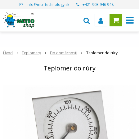
info@mcr-technology.sk
+421 903 946 948
Úvod
Teplomery
Do domácnosti
Teplomer do rúry
Teplomer do rúry