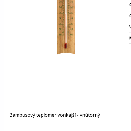
O
Bambusový teplomer vonkajší - vnútorný