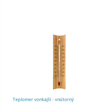
Teplomer vonkajší - vnútorný