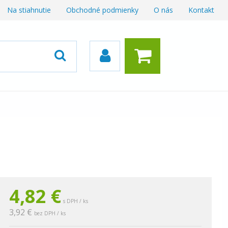
Na stiahnutie
Obchodné podmienky
O nás
Kontakt
4,82
€
s DPH / ks
3,92 €
bez DPH / ks