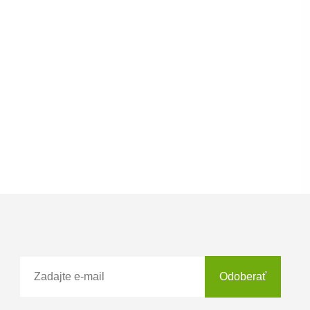
Odoberať