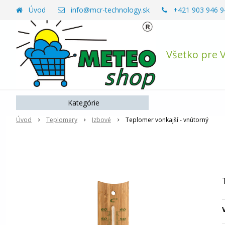
Úvod
info@mcr-technology.sk
+421 903 946 9
Všetko pre 
Kategórie
Úvod
Teplomery
Izbové
Teplomer vonkajší - vnútorný