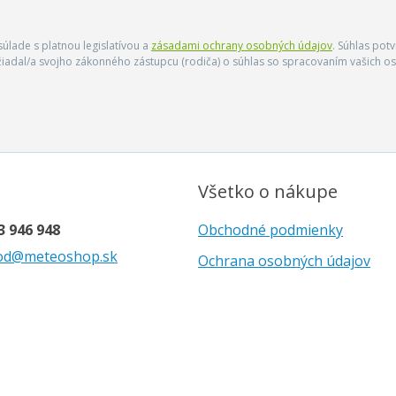
úlade s platnou legislatívou a
zásadami ochrany osobných údajov
. Súhlas pot
ožiadal/a svojho zákonného zástupcu (rodiča) o súhlas so spracovaním vašich
Všetko o nákupe
3 946 948
Obchodné podmienky
od@meteoshop.sk
Ochrana osobných údajov