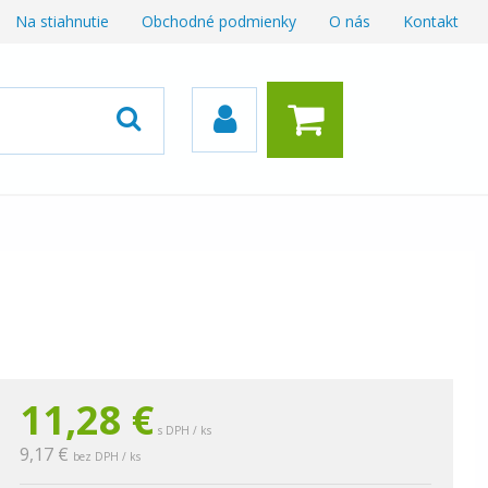
Na stiahnutie
Obchodné podmienky
O nás
Kontakt
11,28 €
s DPH / ks
9,17 €
bez DPH / ks