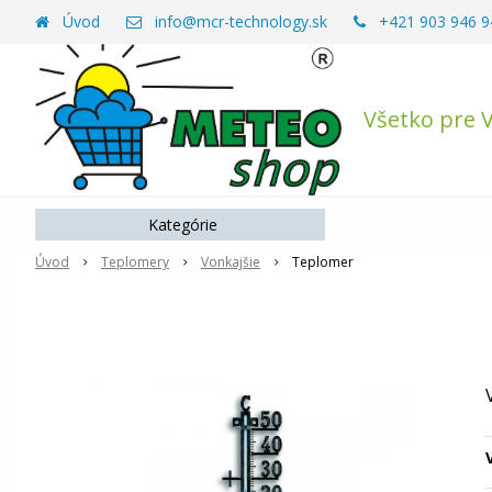
Úvod
info@mcr-technology.sk
+421 903 946 9
Všetko pre 
Kategórie
Úvod
Teplomery
Vonkajšie
Teplomer