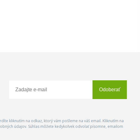
Odoberať
vrdíte kliknutím na odkaz, ktorý vám pošleme na váš email. Kliknutím na
 osobných údajov. Súhlas môžete kedykoľvek odvolať písomne, emailom