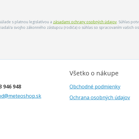
úlade s platnou legislatívou a
zásadami ochrany osobných údajov
. Súhlas pot
ožiadal/a svojho zákonného zástupcu (rodiča) o súhlas so spracovaním vašich
Všetko o nákupe
3 946 948
Obchodné podmienky
od@meteoshop.sk
Ochrana osobných údajov