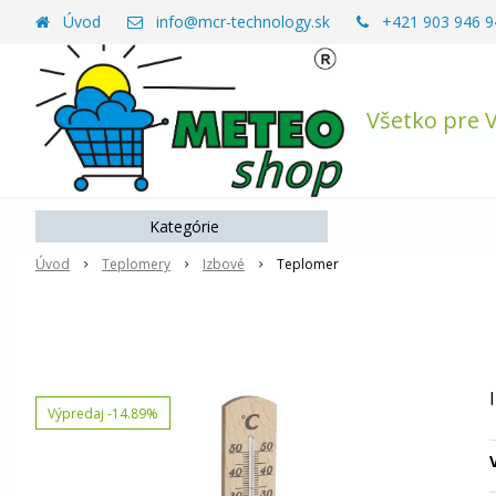
Úvod
info@mcr-technology.sk
+421 903 946 9
Všetko pre 
Kategórie
Úvod
Teplomery
Izbové
Teplomer
Výpredaj
-14.89%