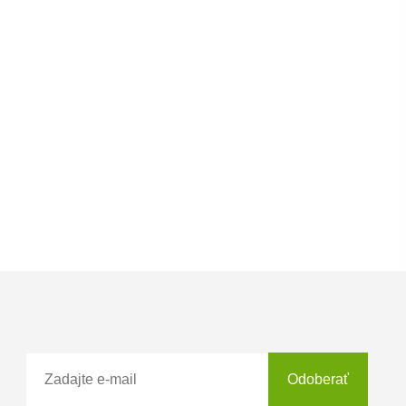
Odoberať