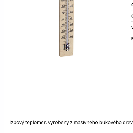
O
Izbový teplomer, vyrobený z masívneho bukového drev