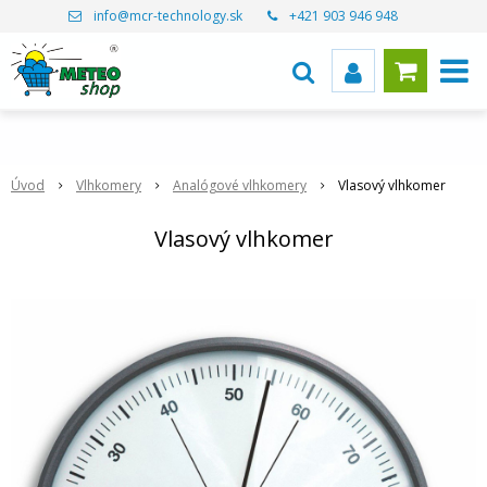
info@mcr-technology.sk
+421 903 946 948
Úvod
Vlhkomery
Analógové vlhkomery
Vlasový vlhkomer
Vlasový vlhkomer