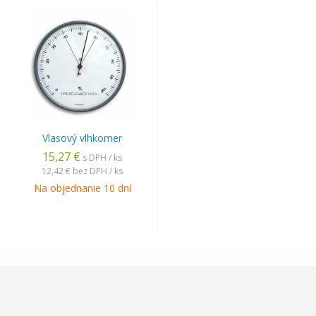
Vlasový vlhkomer
15,27 €
s DPH / ks
12,42 €
bez DPH / ks
Na objednanie 10 dní