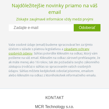
Najdôležitejšie novinky priamo na váš
email
Získajte zaujímavé informácie vždy medzi prvými
Odoberať
Vaše osobné údaje (email) budeme spracovávať len za týmto
účelom v súlade s platnou legislatívou a
zásadami ochrany
osobných údajov
. Súhlas potvrdíte kliknutím na odkaz, ktorý vám
pošleme na váš email. Kliknutím na odkaz zároveň prehlasujete, že
ak máte menej ako 16 rokov, tak ste požiadal/a svojho zákonného
zástupcu (rodiča) o súhlas so spracovaním vašich osobných
údajov. Súhlas môžete kedykoľvek odvolať písomne, emailom
alebo kliknutím na odkaz z ktoréhokoľvek informačného emailu.
KONTAKT
MCR Technology s.r.o.