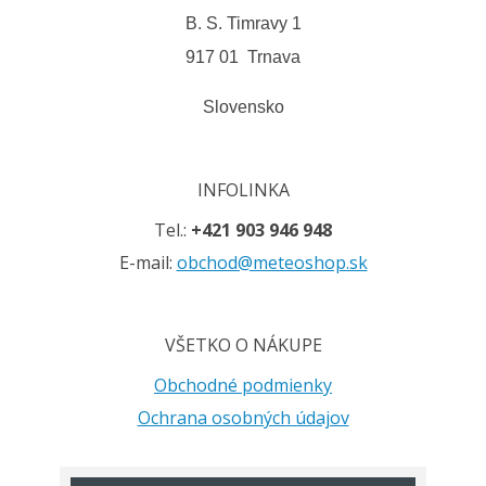
B. S. Timravy 1
917 01 Trnava
Slovensko
INFOLINKA
Tel.:
+421 903 946 948
E-mail:
obchod@meteoshop.sk
VŠETKO O NÁKUPE
Obchodné podmienky
Ochrana osobných údajov