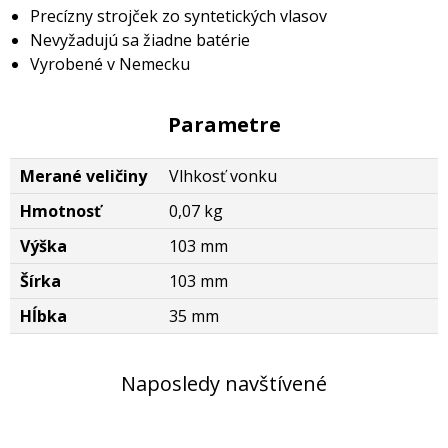
Precízny strojček zo syntetických vlasov
Nevyžadujú sa žiadne batérie
Vyrobené v Nemecku
Parametre
Merané veličiny
Vlhkosť vonku
Hmotnosť
0,07 kg
Výška
103 mm
Šírka
103 mm
Hĺbka
35 mm
Naposledy navštívené