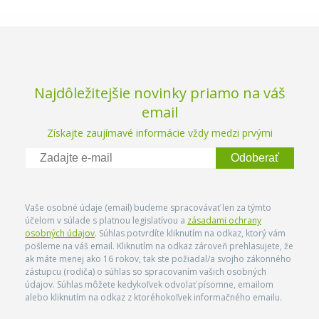
Najdôležitejšie novinky priamo na váš
email
Získajte zaujímavé informácie vždy medzi prvými
Odoberať
Vaše osobné údaje (email) budeme spracovávať len za týmto
účelom v súlade s platnou legislatívou a
zásadami ochrany
osobných údajov
. Súhlas potvrdíte kliknutím na odkaz, ktorý vám
pošleme na váš email. Kliknutím na odkaz zároveň prehlasujete, že
ak máte menej ako 16 rokov, tak ste požiadal/a svojho zákonného
zástupcu (rodiča) o súhlas so spracovaním vašich osobných
údajov. Súhlas môžete kedykoľvek odvolať písomne, emailom
alebo kliknutím na odkaz z ktoréhokoľvek informačného emailu.