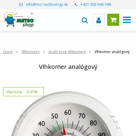
info@mcr-technology.sk
+421 903 946 948
Úvod
Vlhkomery
Analógové vlhkomery
Vlhkomer analógový
Vlhkomer analógový
Výpredaj
-8.67%