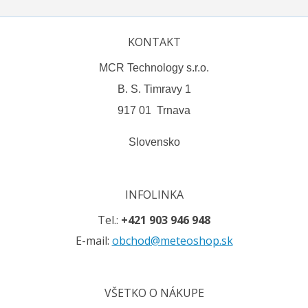
KONTAKT
MCR Technology s.r.o.
B. S. Timravy 1
917 01 Trnava
Slovensko
INFOLINKA
Tel.:
+421 903 946 948
E-mail:
obchod@meteoshop.sk
VŠETKO O NÁKUPE