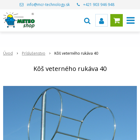
info@mcr-technology.sk
+421 903 946 948
Úvod
Príslušenstvo
Kôš veterného rukáva 40
Kôš veterného rukáva 40