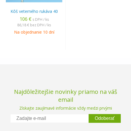
Kôš veterného rukáva 40
106 €
s DPH / ks
86,18 €
bez DPH / ks
Na objednanie 10 dní
Najdôležitejšie novinky priamo na váš
email
Získajte zaujímavé informácie vždy medzi prvými
Odoberať