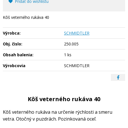
Pridať do wishlistu
Kôš veterného rukáva 40
Výrobca:
SCHMIDTLER
Obj. čislo:
250.005
Obsah balenia:
1 ks
Výrobcovia
SCHMIDTLER
Kôš veterného rukáva 40
Kôš veterného rukáva na určenie rýchlosti a smeru
vetra. Otočný v puzdrách. Pozinkovaná oceľ.