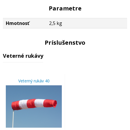
Parametre
Hmotnosť
2,5 kg
Príslušenstvo
Veterné rukávy
Veterný rukáv 40